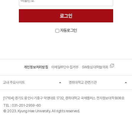
자동로그인
개인정보처리방침
이메일무단수집거부
SW중심대학협의회
교내 주요사이트
경희대학교 관련기관
[17104] 경기도 용인시 기흥구 덕영대로 1732, 경희대학교 국제캠퍼스 전자정보대학 B08호
TEL :
031-201-2959~60
© 2023. Kyung Hee University. All rights reserved.